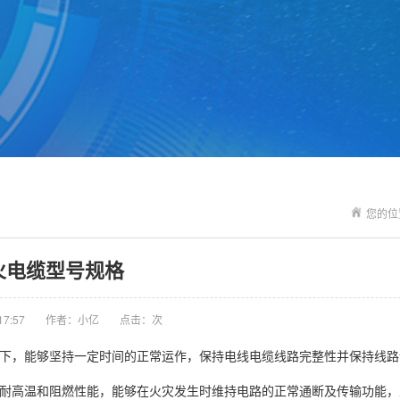
您的位
火电缆型号规格
17:57
作者：小亿
点击：
次
下，能够坚持一定时间的正常运作，保持电线电缆线路完整性并保持线路
耐高温和阻燃性能，能够在火灾发生时维持电路的正常通断及传输功能，