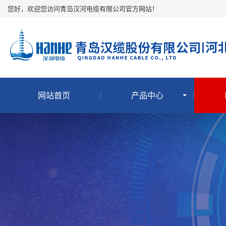
您好，欢迎您访问青岛汉河电缆有限公司官方网站！
网站首页
产品中心